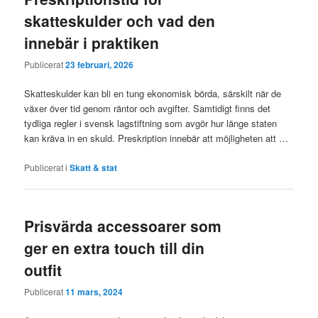
skatteskulder och vad den
innebär i praktiken
Publicerat
23 februari, 2026
Skatteskulder kan bli en tung ekonomisk börda, särskilt när de
växer över tid genom räntor och avgifter. Samtidigt finns det
tydliga regler i svensk lagstiftning som avgör hur länge staten
kan kräva in en skuld. Preskription innebär att möjligheten att …
Publicerat i
Skatt & stat
Prisvärda accessoarer som
ger en extra touch till din
outfit
Publicerat
11 mars, 2024