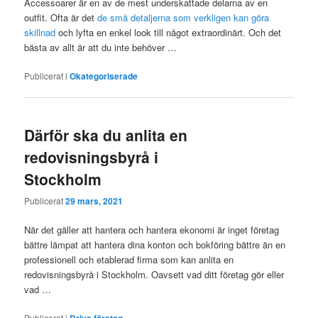
Accessoarer är en av de mest underskattade delarna av en
outfit. Ofta är det
de små detaljerna som verkligen kan göra
skillnad
och lyfta en enkel look till något extraordinärt. Och det
bästa av allt är att du inte behöver …
Publicerat i
Okategoriserade
Därför ska du anlita en
redovisningsbyrå i
Stockholm
Publicerat
29 mars, 2021
När det gäller att hantera och hantera ekonomi är inget företag
bättre lämpat att hantera dina konton och bokföring bättre än en
professionell och etablerad firma som kan anlita en
redovisningsbyrå i Stockholm. Oavsett vad ditt företag gör eller
vad …
Publicerat i