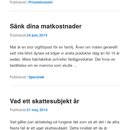
Publicerat i
Privatekonomi
Sänk dina matkostnader
Publicerat
24 juni, 2014
Mat är en stor utgiftspost för en familj. Även om maten generellt
sett inte blivit dyrare så köper vi andra produkter idag än för 15 år
sedan. Mera halvfabrikat och/eller färdigprodukter. Det finns en
berättelse om en mamma som skulle …
Publicerat i
Sparande
Vad ett skattesubjekt är
Publicerat
21 maj, 2014
Vad gäller just aktiebolag så fungerar det som så att det i de allra
flesta fall är ett eget skattesubjekt. Detta innebär att de är