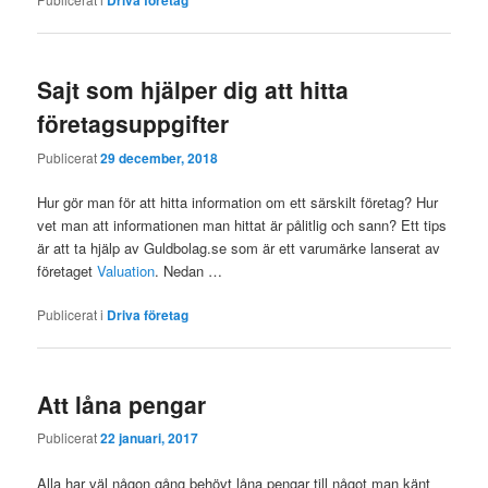
Driva företag
Sajt som hjälper dig att hitta
företagsuppgifter
Publicerat
29 december, 2018
Hur gör man för att hitta information om ett särskilt företag? Hur
vet man att informationen man hittat är pålitlig och sann? Ett tips
är att ta hjälp av Guldbolag.se som är ett varumärke lanserat av
företaget
Valuation
. Nedan …
Publicerat i
Driva företag
Att låna pengar
Publicerat
22 januari, 2017
Alla har väl någon gång behövt låna pengar till något man känt