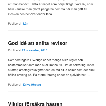
att man behövt. Detta är något som börjar tidigt i våra liv, som
barn kanske man glömt pengarna hemma när man gått till
kiosken och behöver därför låna …
Publicerat i
Lån
God idé att anlita revisor
Publicerat
12 november, 2015
Som företagare i Sverige är det många olika regler och
bestämmelser som man skall känna till. Det är bokföring, löner,
skatter, arbetsgivaravgifter och en rad olika saker som det skall
hållas ordning på. På större företag är det en självklarhet …
Publicerat i
Driva företag
Viktigt försäkra hästen