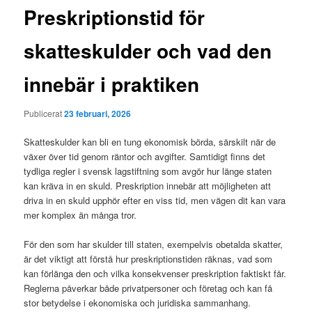
Preskriptionstid för
skatteskulder och vad den
innebär i praktiken
Publicerat
23 februari, 2026
Skatteskulder kan bli en tung ekonomisk börda, särskilt när de
växer över tid genom räntor och avgifter. Samtidigt finns det
tydliga regler i svensk lagstiftning som avgör hur länge staten
kan kräva in en skuld. Preskription innebär att möjligheten att
driva in en skuld upphör efter en viss tid, men vägen dit kan vara
mer komplex än många tror.
För den som har skulder till staten, exempelvis obetalda skatter,
är det viktigt att förstå hur preskriptionstiden räknas, vad som
kan förlänga den och vilka konsekvenser preskription faktiskt får.
Reglerna påverkar både privatpersoner och företag och kan få
stor betydelse i ekonomiska och juridiska sammanhang.