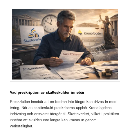
Vad preskription av skatteskulder innebär
Preskription innebär att en fordran inte längre kan drivas in med
tvång. När en skatteskuld preskriberas upphör Kronofogdens
indrivning och ansvaret återgår till Skatteverket, vilket i praktiken
innebär att skulden inte längre kan krävas in genom
verkställighet.