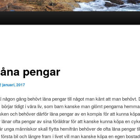
 låna pengar
2 januari, 2017
äl någon gång behövt låna pengar till något man känt att man behövt. 
 börjar tidigt i våra liv, som barn kanske man glömt pengarna hemm
kiosken och behöver därför låna pengar av en kompis för att kunna köpa
ånar ofta pengar av sina föräldrar för att kanske kunna köpa en cykel
 unga människor skall flytta hemifrån behöver de ofta låna pengar til
sin första bil och längre fram i livet vill man kanske köpa en egen bostad