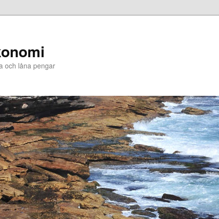
konomi
ra och låna pengar