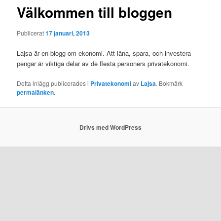
Välkommen till bloggen
Publicerat
17 januari, 2013
Lajsa är en blogg om ekonomi. Att låna, spara, och investera
pengar är viktiga delar av de flesta personers privatekonomi.
Detta inlägg publicerades i
Privatekonomi
av
Lajsa
. Bokmärk
permalänken
.
Drivs med WordPress