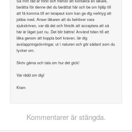
Så mitt råd är först och främst att kontakta en läkare,
berätta för denne det du berättat här och be om hjälp till
att få komma till en terapeut som kan ge dig verktyg att
jobba med. Anser läkaren att du behöver vara
sjukskriven, var då det och försök att acceptera att så
här är läget just nu. Det blir bättre! Använd tiden till att
läka genom att koppla bort kraven, lär dig
avslappningsövningar, ut i naturen och gör sådant som du
tycker om.
Skriv gärna och tala om hur det gick!
Var rädd om dig!
Kram
Kommentarer är stängda.